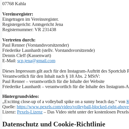
07768 Kahla
Vereinsregister:
Eingetragen im Vereinsregister.
Registergericht: Amtsgericht Jena
Registernummer: VR 231438
Vertreten durch:
Paul Renner (Vorstandsvorsitzender)
Friederike Launhardt (stellv. Vorstandsvorsitzende)
Dennis Cleff (Kassenwart)
E-Mail:
scp.jena@gmail.com
Dieses Impressum gilt auch für den Instagram-Auftritt des Sportclub 
Verantwortlich für den Inhalt nach § 18 Abs. 2 MStV:
Paul Renner – verantwortlich für die Inhalte der Website
Friederike Launhardt – verantwortlich für die Inhalte des Instagram-Au
Hintergrundvideo:
„Exciting close-up of a volleyball spike on a sunny beach day.“ von
K
Quelle:
https://www.pexels.com/video/volleyball-blocked-right-above
Lizenz:
Pexels-Lizenz
– Das Video steht unter der kostenlosen Pexel
Datenschutz und Cookie-Richtlinie