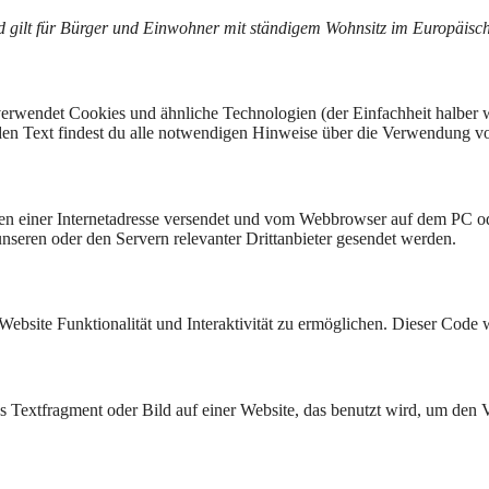
und gilt für Bürger und Einwohner mit ständigem Wohnsitz im Europäis
erwendet Cookies und ähnliche Technologien (der Einfachheit halber 
nden Text findest du alle notwendigen Hinweise über die Verwendung v
eiten einer Internetadresse versendet und vom Webbrowser auf dem PC o
seren oder den Servern relevanter Drittanbieter gesendet werden.
Website Funktionalität und Interaktivität zu ermöglichen. Dieser Code 
es Textfragment oder Bild auf einer Website, das benutzt wird, um de