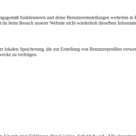
nungsgemäß funktionieren und deine Benutzereinstellungen weiterhin in
st du beim Besuch unserer Website nicht wiederholt dieselben Informa
er lokalen Speicherung, die zur Erstellung von Benutzerprofilen verw
wecke zu verfolgen.