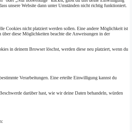
en" oder „Nur notwendige" klickst, gibst du uns deine Einwilligung
ass unsere Website dann unter Umständen nicht richtig funktioniert.
 Cookies nicht platziert werden sollen. Eine andere Möglichkeit ist
ion über diese Möglichkeiten beachte die Anweisungen in der
okies in deinem Browser löschst, werden diese neu platziert, wenn du
estimmte Verarbeitungen. Eine erteilte Einwilligung kannst du
 Beschwerde darüber hast, wie wir deine Daten behandeln, würden
n: