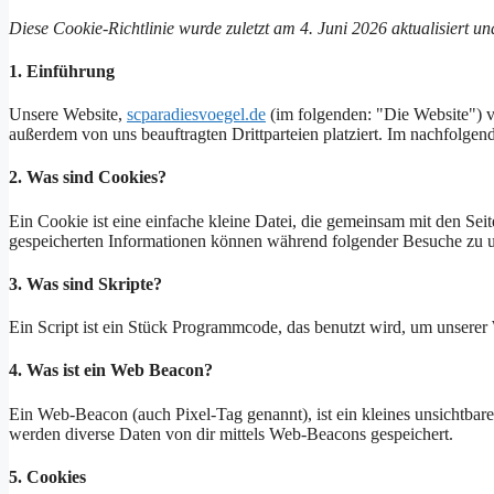
Diese Cookie-Richtlinie wurde zuletzt am 4. Juni 2026 aktualisiert 
1. Einführung
Unsere Website,
scparadiesvoegel.de
(im folgenden: "Die Website") v
außerdem von uns beauftragten Drittparteien platziert. Im nachfolge
2. Was sind Cookies?
Ein Cookie ist eine einfache kleine Datei, die gemeinsam mit den S
gespeicherten Informationen können während folgender Besuche zu un
3. Was sind Skripte?
Ein Script ist ein Stück Programmcode, das benutzt wird, um unserer 
4. Was ist ein Web Beacon?
Ein Web-Beacon (auch Pixel-Tag genannt), ist ein kleines unsichtbar
werden diverse Daten von dir mittels Web-Beacons gespeichert.
5. Cookies