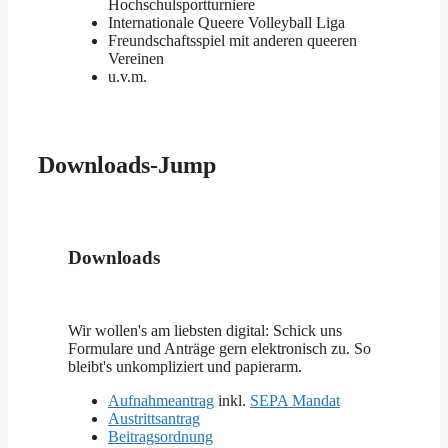
Hochschulsportturniere
Internationale Queere Volleyball Liga
Freundschaftsspiel mit anderen queeren
Vereinen
u.v.m.
Downloads-Jump
Downloads
Wir wollen's am liebsten digital: Schick uns
Formulare und Anträge gern elektronisch zu. So
bleibt's unkompliziert und papierarm.
Aufnahmeantrag
inkl.
SEPA Mandat
Austrittsantrag
Beitragsordnung