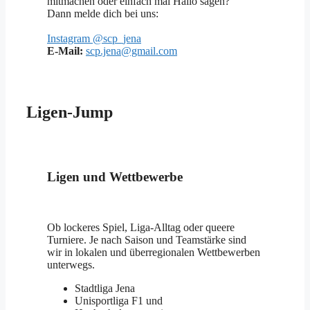
mitmachen oder einfach mal Hallo sagen?
Dann melde dich bei uns:
Instagram @scp_jena
E-Mail:
scp.jena@gmail.com
Ligen-Jump
Ligen und Wettbewerbe
Ob lockeres Spiel, Liga-Alltag oder queere
Turniere. Je nach Saison und Teamstärke sind
wir in lokalen und überregionalen Wettbewerben
unterwegs.
Stadtliga Jena
Unisportliga F1 und