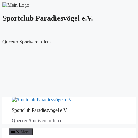
Sportclub Paradiesvögel e.V.
Queerer Sportverein Jena
Zum
Inhalt
Sportclub Paradiesvögel e.V.
springen
Queerer Sportverein Jena
Menü