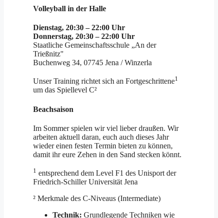
Volleyball in der Halle
Dienstag, 20:30 – 22:00 Uhr
Donnerstag, 20:30 – 22:00 Uhr
Staatliche Gemeinschaftsschule „An der
Trießnitz"
Buchenweg 34, 07745 Jena / Winzerla
1
Unser Training richtet sich an Fortgeschrittene
um das Spiellevel C²
Beachsaison
Im Sommer spielen wir viel lieber draußen. Wir
arbeiten aktuell daran, euch auch dieses Jahr
wieder einen festen Termin bieten zu können,
damit ihr eure Zehen in den Sand stecken könnt.
1
entsprechend dem Level F1 des Unisport der
Friedrich-Schiller Universität Jena
² Merkmale des C-Niveaus (Intermediate)
Technik:
Grundlegende Techniken wie