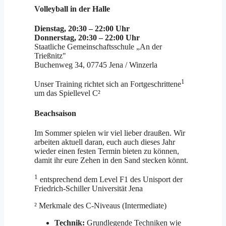
Volleyball in der Halle
Dienstag, 20:30 – 22:00 Uhr
Donnerstag, 20:30 – 22:00 Uhr
Staatliche Gemeinschaftsschule „An der
Trießnitz"
Buchenweg 34, 07745 Jena / Winzerla
1
Unser Training richtet sich an Fortgeschrittene
um das Spiellevel C²
Beachsaison
Im Sommer spielen wir viel lieber draußen. Wir
arbeiten aktuell daran, euch auch dieses Jahr
wieder einen festen Termin bieten zu können,
damit ihr eure Zehen in den Sand stecken könnt.
1
entsprechend dem Level F1 des Unisport der
Friedrich-Schiller Universität Jena
² Merkmale des C-Niveaus (Intermediate)
Technik:
Grundlegende Techniken wie