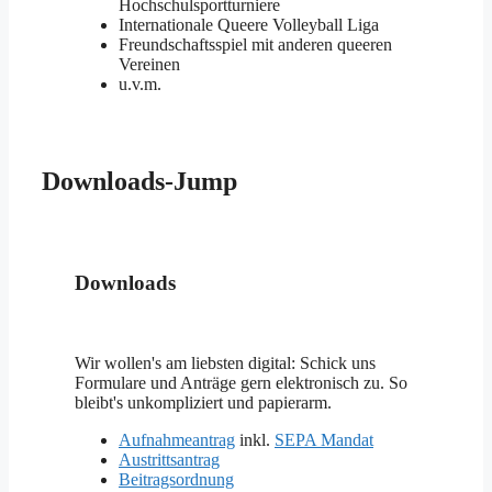
Hochschulsportturniere
Internationale Queere Volleyball Liga
Freundschaftsspiel mit anderen queeren
Vereinen
u.v.m.
Downloads-Jump
Downloads
Wir wollen's am liebsten digital: Schick uns
Formulare und Anträge gern elektronisch zu. So
bleibt's unkompliziert und papierarm.
Aufnahmeantrag
inkl.
SEPA Mandat
Austrittsantrag
Beitragsordnung