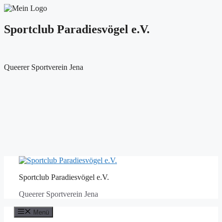
Sportclub Paradiesvögel e.V.
Queerer Sportverein Jena
Zum
Inhalt
Sportclub Paradiesvögel e.V.
springen
Queerer Sportverein Jena
Menü