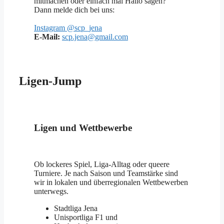
mitmachen oder einfach mal Hallo sagen?
Dann melde dich bei uns:
Instagram @scp_jena
E-Mail:
scp.jena@gmail.com
Ligen-Jump
Ligen und Wettbewerbe
Ob lockeres Spiel, Liga-Alltag oder queere
Turniere. Je nach Saison und Teamstärke sind
wir in lokalen und überregionalen Wettbewerben
unterwegs.
Stadtliga Jena
Unisportliga F1 und