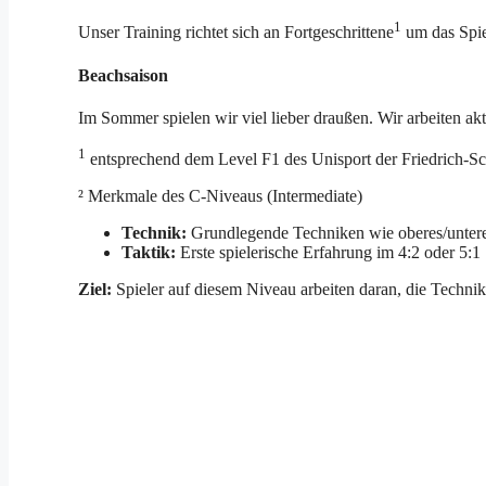
1
Unser Training richtet sich an Fortgeschrittene
um das Spie
Beachsaison
Im Sommer spielen wir viel lieber draußen. Wir arbeiten ak
1
entsprechend dem Level F1 des Unisport der Friedrich-Sch
² Merkmale des C-Niveaus (Intermediate)
Technik:
Grundlegende Techniken wie oberes/unteres
Taktik:
Erste spielerische Erfahrung im 4:2 oder 5:1 
Ziel:
Spieler auf diesem Niveau arbeiten daran, die Techni