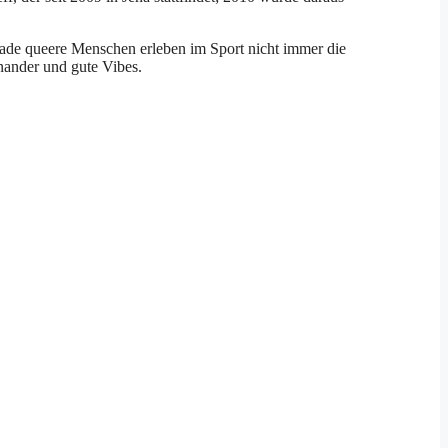
rade queere Menschen erleben im Sport nicht immer die
inander und gute Vibes.