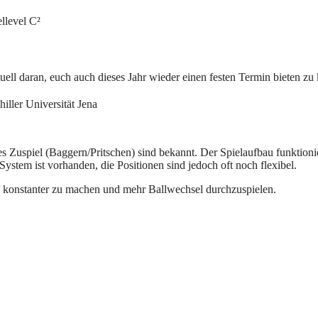
llevel C²
tuell daran, euch auch dieses Jahr wieder einen festen Termin bieten z
iller Universität Jena
 Zuspiel (Baggern/Pritschen) sind bekannt. Der Spielaufbau funktioni
System ist vorhanden, die Positionen sind jedoch oft noch flexibel.
k konstanter zu machen und mehr Ballwechsel durchzuspielen.