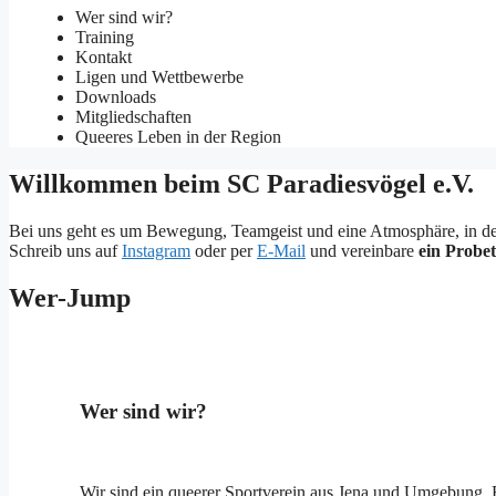
Wer sind wir?
Training
Kontakt
Ligen und Wettbewerbe
Downloads
Mitgliedschaften
Queeres Leben in der Region
Willkommen beim SC Paradiesvögel e.V.
Bei uns geht es um Bewegung, Teamgeist und eine Atmosphäre, in der du
Schreib uns auf
Instagram
oder per
E-Mail
und vereinbare
ein Probet
Wer-Jump
Wer sind wir?
Wir sind ein queerer Sportverein aus Jena und Umgebung. En