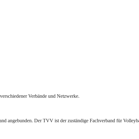
il verschiedener Verbände und Netzwerke.
band angebunden. Der TVV ist der zuständige Fachverband für Volleyba