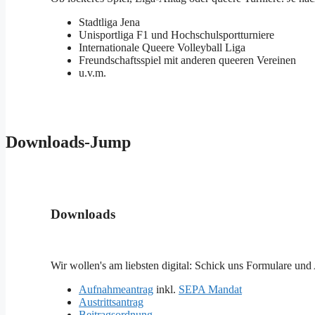
Stadtliga Jena
Unisportliga F1 und Hochschulsportturniere
Internationale Queere Volleyball Liga
Freundschaftsspiel mit anderen queeren Vereinen
u.v.m.
Downloads-Jump
Downloads
Wir wollen's am liebsten digital: Schick uns Formulare und 
Aufnahmeantrag
inkl.
SEPA Mandat
Austrittsantrag
Beitragsordnung