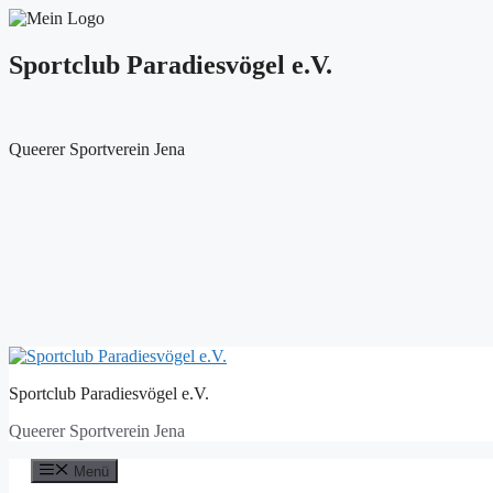
Sportclub Paradiesvögel e.V.
Queerer Sportverein Jena
Zum
Inhalt
Sportclub Paradiesvögel e.V.
springen
Queerer Sportverein Jena
Menü