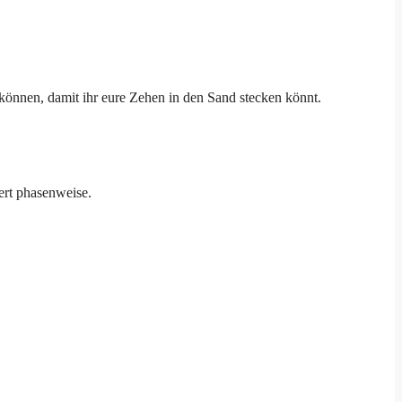
u können, damit ihr eure Zehen in den Sand stecken könnt.
ert phasenweise.