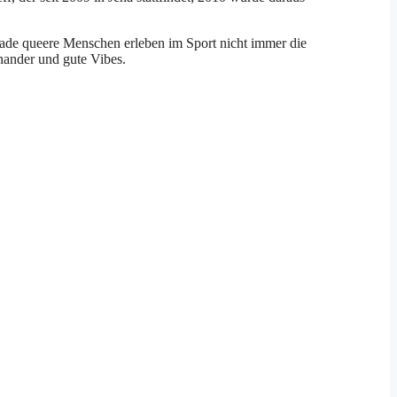
rade queere Menschen erleben im Sport nicht immer die
inander und gute Vibes.