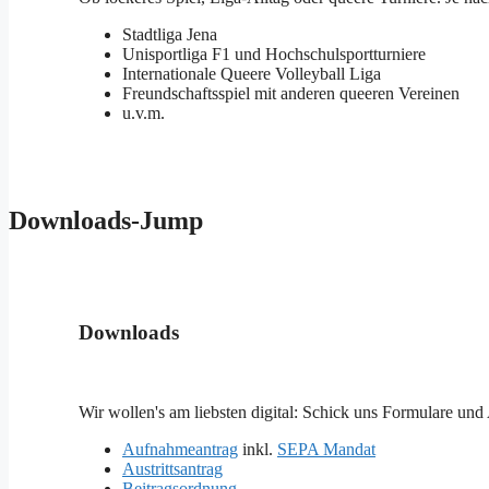
Stadtliga Jena
Unisportliga F1 und Hochschulsportturniere
Internationale Queere Volleyball Liga
Freundschaftsspiel mit anderen queeren Vereinen
u.v.m.
Downloads-Jump
Downloads
Wir wollen's am liebsten digital: Schick uns Formulare und 
Aufnahmeantrag
inkl.
SEPA Mandat
Austrittsantrag
Beitragsordnung