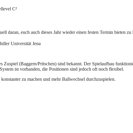
llevel C²
tuell daran, euch auch dieses Jahr wieder einen festen Termin bieten z
iller Universität Jena
 Zuspiel (Baggern/Pritschen) sind bekannt. Der Spielaufbau funktioni
System ist vorhanden, die Positionen sind jedoch oft noch flexibel.
k konstanter zu machen und mehr Ballwechsel durchzuspielen.