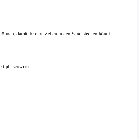
u können, damit ihr eure Zehen in den Sand stecken könnt.
ert phasenweise.