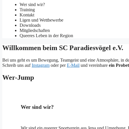
Wer sind wir?
Training
Kontakt
Ligen und Wettbewerbe
Downloads
Mitgliedschaften
Queeres Leben in der Region
Willkommen beim SC Paradiesvögel e.V.
Bei uns geht es um Bewegung, Teamgeist und eine Atmosphäre, in der du
Schreib uns auf
Instagram
oder per
E-Mail
und vereinbare
ein Probet
Wer-Jump
Wer sind wir?
Wir sind ein queerer Sportverein aus Jena und Umgebung. En