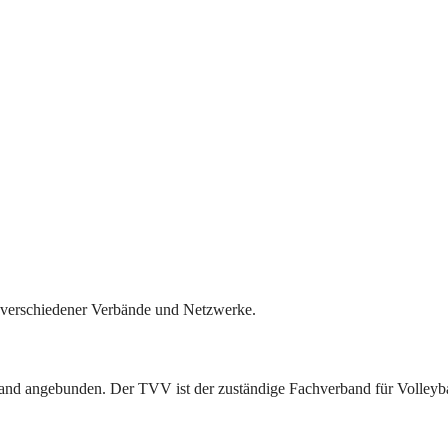
il verschiedener Verbände und Netzwerke.
band angebunden. Der TVV ist der zuständige Fachverband für Volleyba