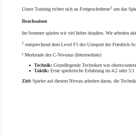
1
Unser Training richtet sich an Fortgeschrittene
um das Spie
Beachsaison
Im Sommer spielen wir viel lieber draußen. Wir arbeiten ak
1
entsprechend dem Level F1 des Unisport der Friedrich-Sch
² Merkmale des C-Niveaus (Intermediate)
Technik:
Grundlegende Techniken wie oberes/unteres
Taktik:
Erste spielerische Erfahrung im 4:2 oder 5:1 
Ziel:
Spieler auf diesem Niveau arbeiten daran, die Techni