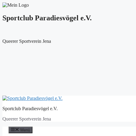
Sportclub Paradiesvögel e.V.
Queerer Sportverein Jena
Zum
Inhalt
Sportclub Paradiesvögel e.V.
springen
Queerer Sportverein Jena
Menü