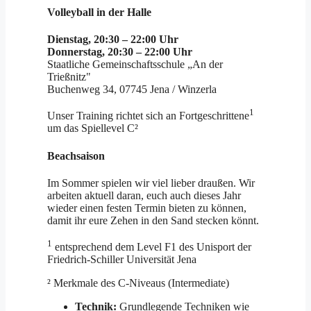
Volleyball in der Halle
Dienstag, 20:30 – 22:00 Uhr
Donnerstag, 20:30 – 22:00 Uhr
Staatliche Gemeinschaftsschule „An der
Trießnitz"
Buchenweg 34, 07745 Jena / Winzerla
1
Unser Training richtet sich an Fortgeschrittene
um das Spiellevel C²
Beachsaison
Im Sommer spielen wir viel lieber draußen. Wir
arbeiten aktuell daran, euch auch dieses Jahr
wieder einen festen Termin bieten zu können,
damit ihr eure Zehen in den Sand stecken könnt.
1
entsprechend dem Level F1 des Unisport der
Friedrich-Schiller Universität Jena
² Merkmale des C-Niveaus (Intermediate)
Technik:
Grundlegende Techniken wie