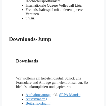
Hochschulsportturniere
Internationale Queere Volleyball Liga
Freundschaftsspiel mit anderen queeren
Vereinen
u.v.m.
Downloads-Jump
Downloads
Wir wollen's am liebsten digital: Schick uns
Formulare und Anträge gern elektronisch zu. So
bleibt's unkompliziert und papierarm.
Aufnahmeantrag
inkl.
SEPA Mandat
Austrittsantrag
Beitragsordnung