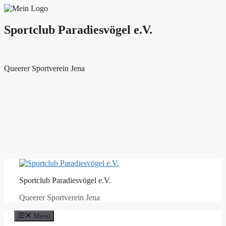
Sportclub Paradiesvögel e.V.
Queerer Sportverein Jena
Zum
Inhalt
Sportclub Paradiesvögel e.V.
springen
Queerer Sportverein Jena
Menü