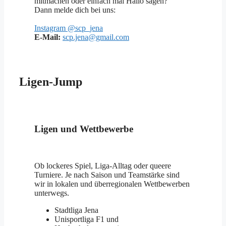
mitmachen oder einfach mal Hallo sagen?
Dann melde dich bei uns:
Instagram @scp_jena
E-Mail:
scp.jena@gmail.com
Ligen-Jump
Ligen und Wettbewerbe
Ob lockeres Spiel, Liga-Alltag oder queere
Turniere. Je nach Saison und Teamstärke sind
wir in lokalen und überregionalen Wettbewerben
unterwegs.
Stadtliga Jena
Unisportliga F1 und