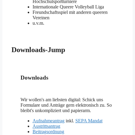
Hochschulsportturniere
Internationale Queere Volleyball Liga
Freundschaftsspiel mit anderen queeren
Vereinen
u.v.m.
Downloads-Jump
Downloads
Wir wollen's am liebsten digital: Schick uns
Formulare und Anträge gern elektronisch zu. So
bleibt's unkompliziert und papierarm.
Aufnahmeantrag
inkl.
SEPA Mandat
Austrittsantrag
Beitragsordnung