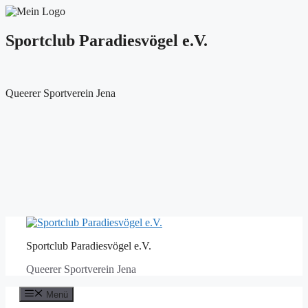
Sportclub Paradiesvögel e.V.
Queerer Sportverein Jena
Zum
Inhalt
Sportclub Paradiesvögel e.V.
springen
Queerer Sportverein Jena
Menü