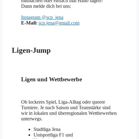
mitmachen oder einfach mal Hallo sagen?
Dann melde dich bei uns:
Instagram @scp_jena
E-Mail:
scp.jena@gmail.com
Ligen-Jump
Ligen und Wettbewerbe
Ob lockeres Spiel, Liga-Alltag oder queere
Turniere. Je nach Saison und Teamstärke sind
wir in lokalen und überregionalen Wettbewerben
unterwegs.
Stadtliga Jena
Unisportliga F1 und