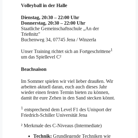
Volleyball in der Halle
Dienstag, 20:30 – 22:00 Uhr
Donnerstag, 20:30 – 22:00 Uhr
Staatliche Gemeinschaftsschule „An der
Trießnitz"
Buchenweg 34, 07745 Jena / Winzerla
1
Unser Training richtet sich an Fortgeschrittene
um das Spiellevel C²
Beachsaison
Im Sommer spielen wir viel lieber draußen. Wir
arbeiten aktuell daran, euch auch dieses Jahr
wieder einen festen Termin bieten zu können,
damit ihr eure Zehen in den Sand stecken könnt.
1
entsprechend dem Level F1 des Unisport der
Friedrich-Schiller Universität Jena
² Merkmale des C-Niveaus (Intermediate)
Technik:
Grundlegende Techniken wie