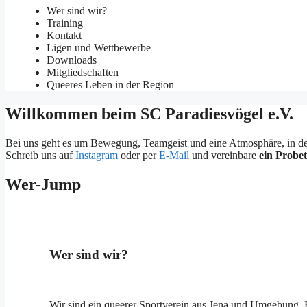
Wer sind wir?
Training
Kontakt
Ligen und Wettbewerbe
Downloads
Mitgliedschaften
Queeres Leben in der Region
Willkommen beim SC Paradiesvögel e.V.
Bei uns geht es um Bewegung, Teamgeist und eine Atmosphäre, in der du
Schreib uns auf
Instagram
oder per
E-Mail
und vereinbare
ein Probet
Wer-Jump
Wer sind wir?
Wir sind ein queerer Sportverein aus Jena und Umgebung. En