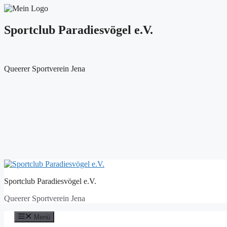
Sportclub Paradiesvögel e.V.
Queerer Sportverein Jena
Zum
Inhalt
Sportclub Paradiesvögel e.V.
springen
Queerer Sportverein Jena
Menü