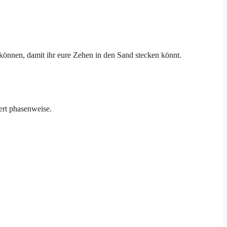
u können, damit ihr eure Zehen in den Sand stecken könnt.
ert phasenweise.