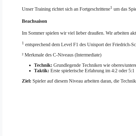
1
Unser Training richtet sich an Fortgeschrittene
um das Spie
Beachsaison
Im Sommer spielen wir viel lieber draußen. Wir arbeiten ak
1
entsprechend dem Level F1 des Unisport der Friedrich-Sch
² Merkmale des C-Niveaus (Intermediate)
Technik:
Grundlegende Techniken wie oberes/unteres
Taktik:
Erste spielerische Erfahrung im 4:2 oder 5:1 
Ziel:
Spieler auf diesem Niveau arbeiten daran, die Techni