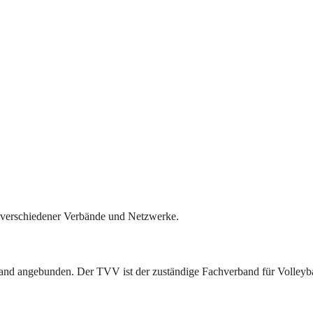
il verschiedener Verbände und Netzwerke.
band angebunden. Der TVV ist der zuständige Fachverband für Volleyba