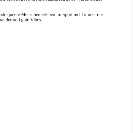
rade queere Menschen erleben im Sport nicht immer die
inander und gute Vibes.