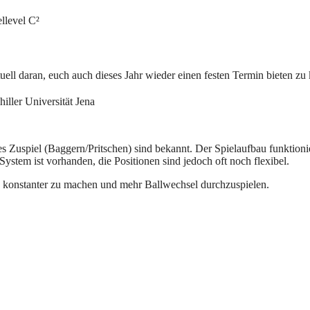
llevel C²
tuell daran, euch auch dieses Jahr wieder einen festen Termin bieten z
iller Universität Jena
 Zuspiel (Baggern/Pritschen) sind bekannt. Der Spielaufbau funktioni
System ist vorhanden, die Positionen sind jedoch oft noch flexibel.
k konstanter zu machen und mehr Ballwechsel durchzuspielen.