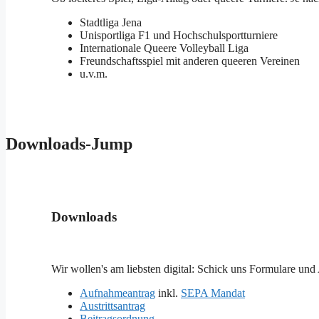
Stadtliga Jena
Unisportliga F1 und Hochschulsportturniere
Internationale Queere Volleyball Liga
Freundschaftsspiel mit anderen queeren Vereinen
u.v.m.
Downloads-Jump
Downloads
Wir wollen's am liebsten digital: Schick uns Formulare und 
Aufnahmeantrag
inkl.
SEPA Mandat
Austrittsantrag
Beitragsordnung