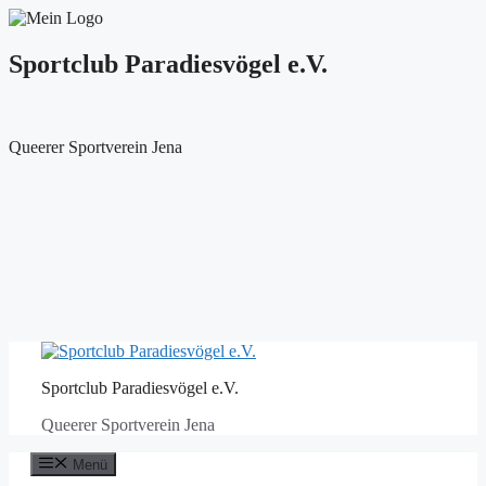
Sportclub Paradiesvögel e.V.
Queerer Sportverein Jena
Zum
Inhalt
Sportclub Paradiesvögel e.V.
springen
Queerer Sportverein Jena
Menü