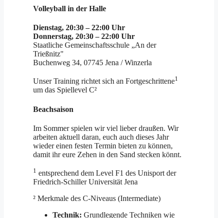
Volleyball in der Halle
Dienstag, 20:30 – 22:00 Uhr
Donnerstag, 20:30 – 22:00 Uhr
Staatliche Gemeinschaftsschule „An der
Trießnitz"
Buchenweg 34, 07745 Jena / Winzerla
1
Unser Training richtet sich an Fortgeschrittene
um das Spiellevel C²
Beachsaison
Im Sommer spielen wir viel lieber draußen. Wir
arbeiten aktuell daran, euch auch dieses Jahr
wieder einen festen Termin bieten zu können,
damit ihr eure Zehen in den Sand stecken könnt.
1
entsprechend dem Level F1 des Unisport der
Friedrich-Schiller Universität Jena
² Merkmale des C-Niveaus (Intermediate)
Technik:
Grundlegende Techniken wie