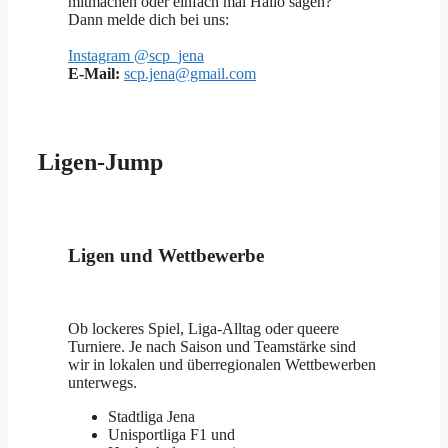
mitmachen oder einfach mal Hallo sagen?
Dann melde dich bei uns:
Instagram @scp_jena
E-Mail:
scp.jena@gmail.com
Ligen-Jump
Ligen und Wettbewerbe
Ob lockeres Spiel, Liga-Alltag oder queere
Turniere. Je nach Saison und Teamstärke sind
wir in lokalen und überregionalen Wettbewerben
unterwegs.
Stadtliga Jena
Unisportliga F1 und