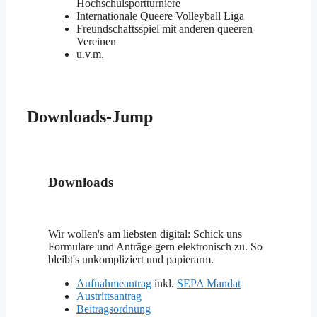
Hochschulsportturniere
Internationale Queere Volleyball Liga
Freundschaftsspiel mit anderen queeren
Vereinen
u.v.m.
Downloads-Jump
Downloads
Wir wollen's am liebsten digital: Schick uns
Formulare und Anträge gern elektronisch zu. So
bleibt's unkompliziert und papierarm.
Aufnahmeantrag
inkl.
SEPA Mandat
Austrittsantrag
Beitragsordnung