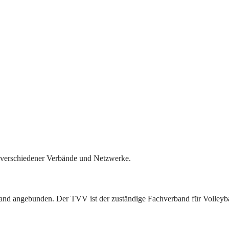
il verschiedener Verbände und Netzwerke.
band angebunden. Der TVV ist der zuständige Fachverband für Volleyba