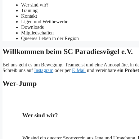
Wer sind wir?
Training
Kontakt
Ligen und Wettbewerbe
Downloads
Mitgliedschaften
Queeres Leben in der Region
Willkommen beim SC Paradiesvögel e.V.
Bei uns geht es um Bewegung, Teamgeist und eine Atmosphäre, in der du
Schreib uns auf
Instagram
oder per
E-Mail
und vereinbare
ein Probet
Wer-Jump
Wer sind wir?
Wir sind ein queerer Sportverein aus Jena und Umgebung. En