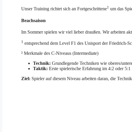
1
Unser Training richtet sich an Fortgeschrittene
um das Spie
Beachsaison
Im Sommer spielen wir viel lieber draußen. Wir arbeiten ak
1
entsprechend dem Level F1 des Unisport der Friedrich-Sch
² Merkmale des C-Niveaus (Intermediate)
Technik:
Grundlegende Techniken wie oberes/unteres
Taktik:
Erste spielerische Erfahrung im 4:2 oder 5:1 
Ziel:
Spieler auf diesem Niveau arbeiten daran, die Techni