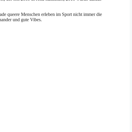
rade queere Menschen erleben im Sport nicht immer die
inander und gute Vibes.