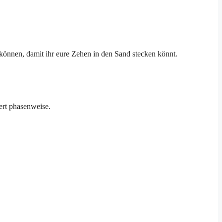
u können, damit ihr eure Zehen in den Sand stecken könnt.
ert phasenweise.