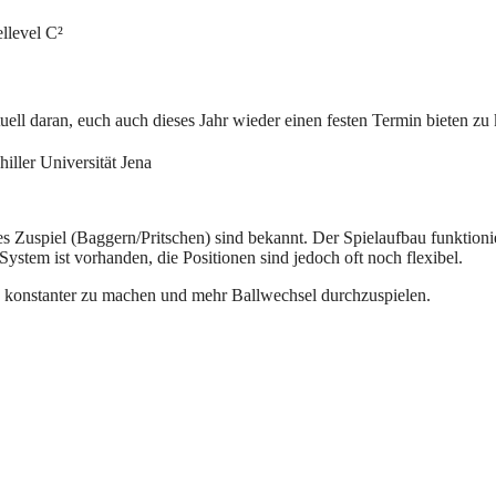
llevel C²
tuell daran, euch auch dieses Jahr wieder einen festen Termin bieten z
iller Universität Jena
 Zuspiel (Baggern/Pritschen) sind bekannt. Der Spielaufbau funktioni
System ist vorhanden, die Positionen sind jedoch oft noch flexibel.
k konstanter zu machen und mehr Ballwechsel durchzuspielen.