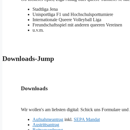
Stadtliga Jena
Unisportliga F1 und Hochschulsportturniere
Internationale Queere Volleyball Liga
Freundschaftsspiel mit anderen queeren Vereinen
u.v.m.
Downloads-Jump
Downloads
Wir wollen's am liebsten digital: Schick uns Formulare und 
Aufnahmeantrag
inkl.
SEPA Mandat
Austrittsantrag
Beitragsordnung