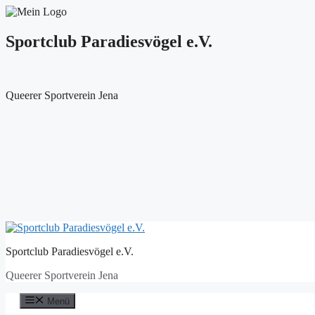
Sportclub Paradiesvögel e.V.
Queerer Sportverein Jena
Zum
Inhalt
Sportclub Paradiesvögel e.V.
springen
Queerer Sportverein Jena
Menü