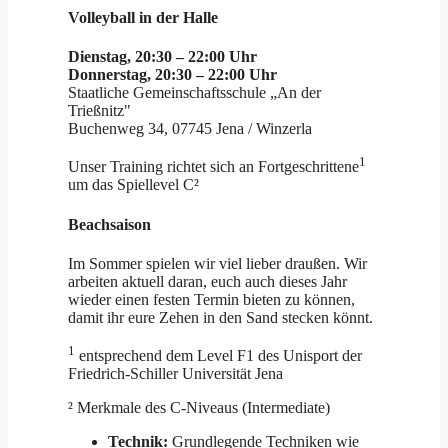
Volleyball in der Halle
Dienstag, 20:30 – 22:00 Uhr
Donnerstag, 20:30 – 22:00 Uhr
Staatliche Gemeinschaftsschule „An der
Trießnitz"
Buchenweg 34, 07745 Jena / Winzerla
1
Unser Training richtet sich an Fortgeschrittene
um das Spiellevel C²
Beachsaison
Im Sommer spielen wir viel lieber draußen. Wir
arbeiten aktuell daran, euch auch dieses Jahr
wieder einen festen Termin bieten zu können,
damit ihr eure Zehen in den Sand stecken könnt.
1
entsprechend dem Level F1 des Unisport der
Friedrich-Schiller Universität Jena
² Merkmale des C-Niveaus (Intermediate)
Technik:
Grundlegende Techniken wie