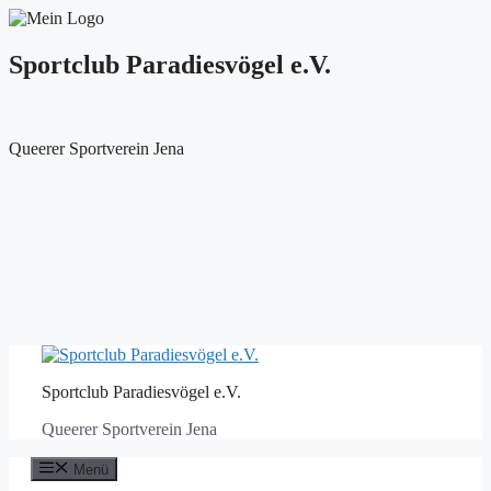
Sportclub Paradiesvögel e.V.
Queerer Sportverein Jena
Zum
Inhalt
Sportclub Paradiesvögel e.V.
springen
Queerer Sportverein Jena
Menü