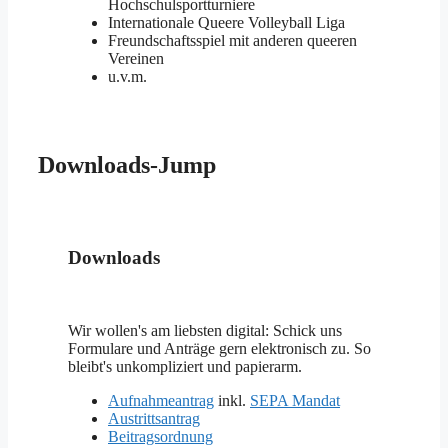
Hochschulsportturniere
Internationale Queere Volleyball Liga
Freundschaftsspiel mit anderen queeren
Vereinen
u.v.m.
Downloads-Jump
Downloads
Wir wollen's am liebsten digital: Schick uns
Formulare und Anträge gern elektronisch zu. So
bleibt's unkompliziert und papierarm.
Aufnahmeantrag
inkl.
SEPA Mandat
Austrittsantrag
Beitragsordnung