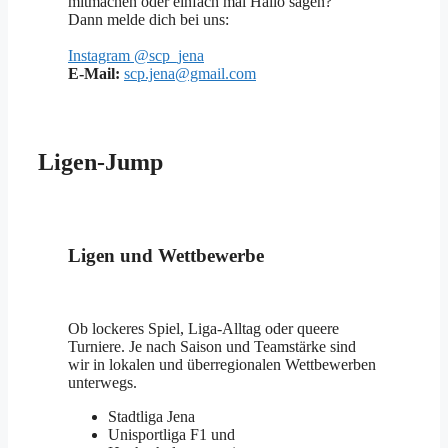
mitmachen oder einfach mal Hallo sagen?
Dann melde dich bei uns:
Instagram @scp_jena
E-Mail:
scp.jena@gmail.com
Ligen-Jump
Ligen und Wettbewerbe
Ob lockeres Spiel, Liga-Alltag oder queere
Turniere. Je nach Saison und Teamstärke sind
wir in lokalen und überregionalen Wettbewerben
unterwegs.
Stadtliga Jena
Unisportliga F1 und