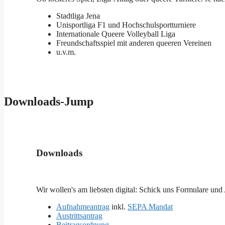
Stadtliga Jena
Unisportliga F1 und Hochschulsportturniere
Internationale Queere Volleyball Liga
Freundschaftsspiel mit anderen queeren Vereinen
u.v.m.
Downloads-Jump
Downloads
Wir wollen's am liebsten digital: Schick uns Formulare und 
Aufnahmeantrag
inkl.
SEPA Mandat
Austrittsantrag
Beitragsordnung