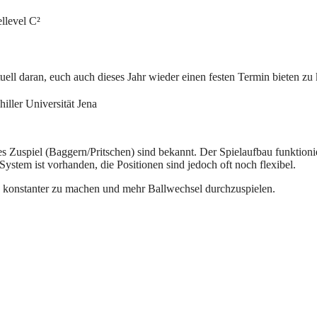
llevel C²
tuell daran, euch auch dieses Jahr wieder einen festen Termin bieten z
iller Universität Jena
 Zuspiel (Baggern/Pritschen) sind bekannt. Der Spielaufbau funktioni
System ist vorhanden, die Positionen sind jedoch oft noch flexibel.
k konstanter zu machen und mehr Ballwechsel durchzuspielen.