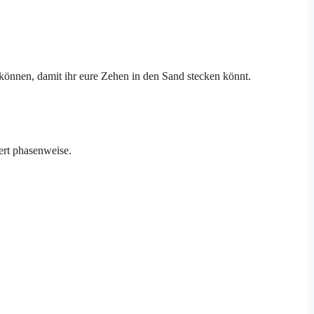
u können, damit ihr eure Zehen in den Sand stecken könnt.
ert phasenweise.