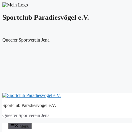
Sportclub Paradiesvögel e.V.
Queerer Sportverein Jena
Zum
Inhalt
Sportclub Paradiesvögel e.V.
springen
Queerer Sportverein Jena
Menü