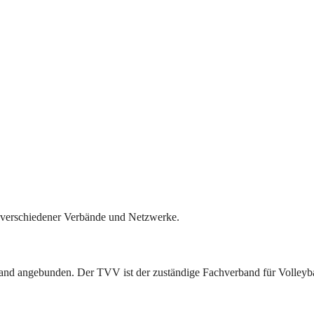
il verschiedener Verbände und Netzwerke.
band angebunden. Der TVV ist der zuständige Fachverband für Volleyba