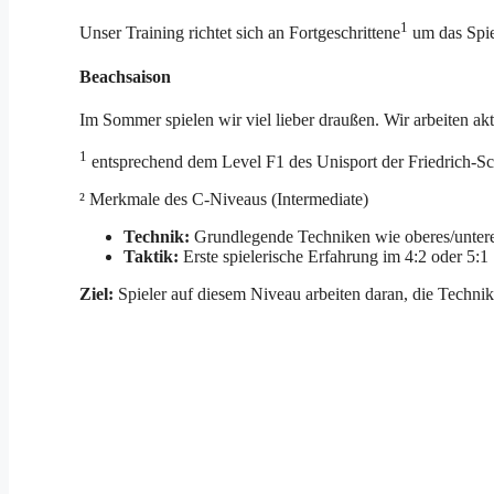
1
Unser Training richtet sich an Fortgeschrittene
um das Spie
Beachsaison
Im Sommer spielen wir viel lieber draußen. Wir arbeiten ak
1
entsprechend dem Level F1 des Unisport der Friedrich-Sch
² Merkmale des C-Niveaus (Intermediate)
Technik:
Grundlegende Techniken wie oberes/unteres
Taktik:
Erste spielerische Erfahrung im 4:2 oder 5:1 
Ziel:
Spieler auf diesem Niveau arbeiten daran, die Techni