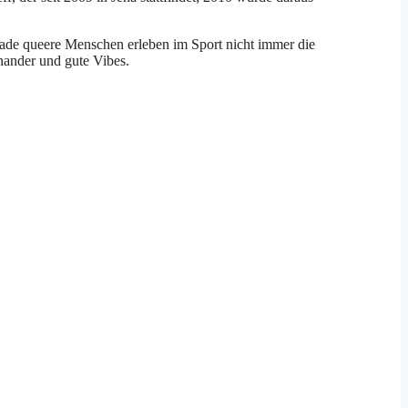
rade queere Menschen erleben im Sport nicht immer die
inander und gute Vibes.