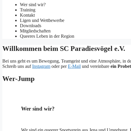
Wer sind wir?
Training
Kontakt
Ligen und Wettbewerbe
Downloads
Mitgliedschaften
Queeres Leben in der Region
Willkommen beim SC Paradiesvögel e.V.
Bei uns geht es um Bewegung, Teamgeist und eine Atmosphäre, in der du
Schreib uns auf
Instagram
oder per
E-Mail
und vereinbare
ein Probet
Wer-Jump
Wer sind wir?
Wir sind ein queerer Sportverein aus Jena und Umgebung. En