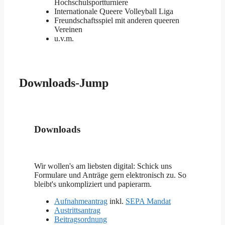
Hochschulsportturniere
Internationale Queere Volleyball Liga
Freundschaftsspiel mit anderen queeren
Vereinen
u.v.m.
Downloads-Jump
Downloads
Wir wollen's am liebsten digital: Schick uns
Formulare und Anträge gern elektronisch zu. So
bleibt's unkompliziert und papierarm.
Aufnahmeantrag
inkl.
SEPA Mandat
Austrittsantrag
Beitragsordnung