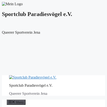
Sportclub Paradiesvögel e.V.
Queerer Sportverein Jena
Zum
Inhalt
Sportclub Paradiesvögel e.V.
springen
Queerer Sportverein Jena
Menü