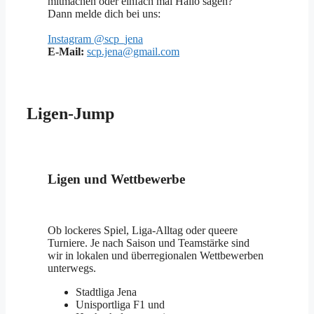
mitmachen oder einfach mal Hallo sagen?
Dann melde dich bei uns:
Instagram @scp_jena
E-Mail:
scp.jena@gmail.com
Ligen-Jump
Ligen und Wettbewerbe
Ob lockeres Spiel, Liga-Alltag oder queere
Turniere. Je nach Saison und Teamstärke sind
wir in lokalen und überregionalen Wettbewerben
unterwegs.
Stadtliga Jena
Unisportliga F1 und