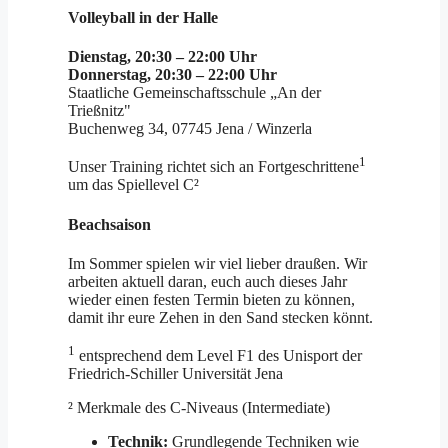
Volleyball in der Halle
Dienstag, 20:30 – 22:00 Uhr
Donnerstag, 20:30 – 22:00 Uhr
Staatliche Gemeinschaftsschule „An der
Trießnitz"
Buchenweg 34, 07745 Jena / Winzerla
1
Unser Training richtet sich an Fortgeschrittene
um das Spiellevel C²
Beachsaison
Im Sommer spielen wir viel lieber draußen. Wir
arbeiten aktuell daran, euch auch dieses Jahr
wieder einen festen Termin bieten zu können,
damit ihr eure Zehen in den Sand stecken könnt.
1
entsprechend dem Level F1 des Unisport der
Friedrich-Schiller Universität Jena
² Merkmale des C-Niveaus (Intermediate)
Technik:
Grundlegende Techniken wie