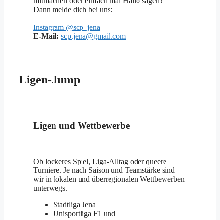
mitmachen oder einfach mal Hallo sagen?
Dann melde dich bei uns:
Instagram @scp_jena
E-Mail:
scp.jena@gmail.com
Ligen-Jump
Ligen und Wettbewerbe
Ob lockeres Spiel, Liga-Alltag oder queere
Turniere. Je nach Saison und Teamstärke sind
wir in lokalen und überregionalen Wettbewerben
unterwegs.
Stadtliga Jena
Unisportliga F1 und