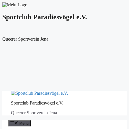
Sportclub Paradiesvögel e.V.
Queerer Sportverein Jena
Zum
Inhalt
Sportclub Paradiesvögel e.V.
springen
Queerer Sportverein Jena
Menü