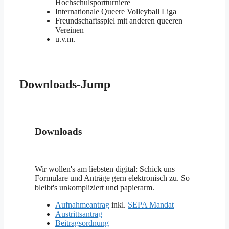
Hochschulsportturniere
Internationale Queere Volleyball Liga
Freundschaftsspiel mit anderen queeren
Vereinen
u.v.m.
Downloads-Jump
Downloads
Wir wollen's am liebsten digital: Schick uns
Formulare und Anträge gern elektronisch zu. So
bleibt's unkompliziert und papierarm.
Aufnahmeantrag
inkl.
SEPA Mandat
Austrittsantrag
Beitragsordnung