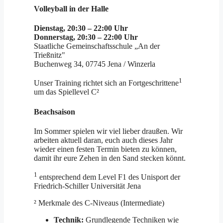
Volleyball in der Halle
Dienstag, 20:30 – 22:00 Uhr
Donnerstag, 20:30 – 22:00 Uhr
Staatliche Gemeinschaftsschule „An der
Trießnitz"
Buchenweg 34, 07745 Jena / Winzerla
1
Unser Training richtet sich an Fortgeschrittene
um das Spiellevel C²
Beachsaison
Im Sommer spielen wir viel lieber draußen. Wir
arbeiten aktuell daran, euch auch dieses Jahr
wieder einen festen Termin bieten zu können,
damit ihr eure Zehen in den Sand stecken könnt.
1
entsprechend dem Level F1 des Unisport der
Friedrich-Schiller Universität Jena
² Merkmale des C-Niveaus (Intermediate)
Technik:
Grundlegende Techniken wie