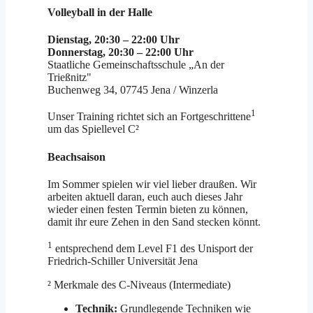
Volleyball in der Halle
Dienstag, 20:30 – 22:00 Uhr
Donnerstag, 20:30 – 22:00 Uhr
Staatliche Gemeinschaftsschule „An der
Trießnitz"
Buchenweg 34, 07745 Jena / Winzerla
1
Unser Training richtet sich an Fortgeschrittene
um das Spiellevel C²
Beachsaison
Im Sommer spielen wir viel lieber draußen. Wir
arbeiten aktuell daran, euch auch dieses Jahr
wieder einen festen Termin bieten zu können,
damit ihr eure Zehen in den Sand stecken könnt.
1
entsprechend dem Level F1 des Unisport der
Friedrich-Schiller Universität Jena
² Merkmale des C-Niveaus (Intermediate)
Technik:
Grundlegende Techniken wie