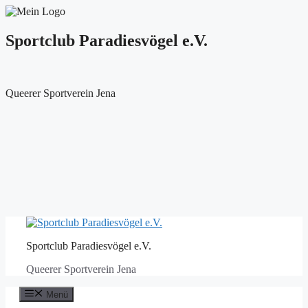
Sportclub Paradiesvögel e.V.
Queerer Sportverein Jena
Zum
Inhalt
Sportclub Paradiesvögel e.V.
springen
Queerer Sportverein Jena
Menü