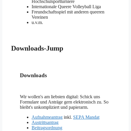
Hochschulsportturniere
Internationale Queere Volleyball Liga
Freundschaftsspiel mit anderen queeren
Vereinen
u.v.m.
Downloads-Jump
Downloads
Wir wollen's am liebsten digital: Schick uns
Formulare und Anträge gern elektronisch zu. So
bleibt's unkompliziert und papierarm.
Aufnahmeantrag
inkl.
SEPA Mandat
Austrittsantrag
Beitragsordnung