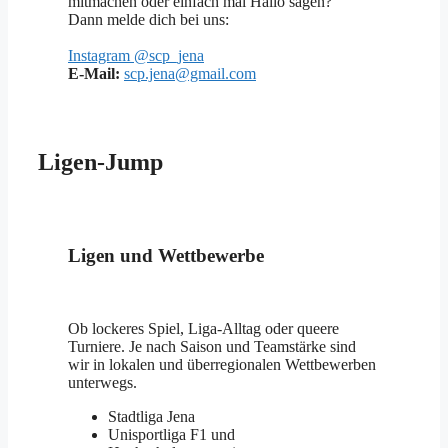
mitmachen oder einfach mal Hallo sagen?
Dann melde dich bei uns:
Instagram @scp_jena
E-Mail:
scp.jena@gmail.com
Ligen-Jump
Ligen und Wettbewerbe
Ob lockeres Spiel, Liga-Alltag oder queere
Turniere. Je nach Saison und Teamstärke sind
wir in lokalen und überregionalen Wettbewerben
unterwegs.
Stadtliga Jena
Unisportliga F1 und