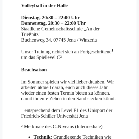
Volleyball in der Halle
Dienstag, 20:30 – 22:00 Uhr
Donnerstag, 20:30 – 22:00 Uhr
Staatliche Gemeinschaftsschule „An der
Trießnitz"
Buchenweg 34, 07745 Jena / Winzerla
1
Unser Training richtet sich an Fortgeschrittene
um das Spiellevel C²
Beachsaison
Im Sommer spielen wir viel lieber draußen. Wir
arbeiten aktuell daran, euch auch dieses Jahr
wieder einen festen Termin bieten zu können,
damit ihr eure Zehen in den Sand stecken könnt.
1
entsprechend dem Level F1 des Unisport der
Friedrich-Schiller Universität Jena
² Merkmale des C-Niveaus (Intermediate)
Technik:
Grundlegende Techniken wie