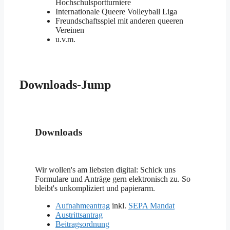
Hochschulsportturniere
Internationale Queere Volleyball Liga
Freundschaftsspiel mit anderen queeren
Vereinen
u.v.m.
Downloads-Jump
Downloads
Wir wollen's am liebsten digital: Schick uns
Formulare und Anträge gern elektronisch zu. So
bleibt's unkompliziert und papierarm.
Aufnahmeantrag
inkl.
SEPA Mandat
Austrittsantrag
Beitragsordnung