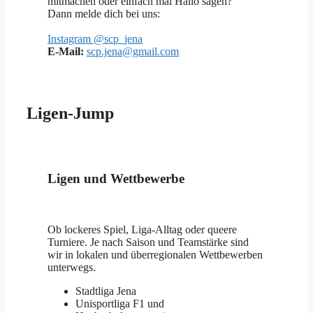
mitmachen oder einfach mal Hallo sagen?
Dann melde dich bei uns:
Instagram @scp_jena
E-Mail:
scp.jena@gmail.com
Ligen-Jump
Ligen und Wettbewerbe
Ob lockeres Spiel, Liga-Alltag oder queere
Turniere. Je nach Saison und Teamstärke sind
wir in lokalen und überregionalen Wettbewerben
unterwegs.
Stadtliga Jena
Unisportliga F1 und