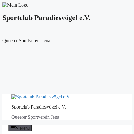
Sportclub Paradiesvögel e.V.
Queerer Sportverein Jena
Zum
Inhalt
Sportclub Paradiesvögel e.V.
springen
Queerer Sportverein Jena
Menü