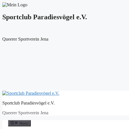
Sportclub Paradiesvögel e.V.
Queerer Sportverein Jena
Zum
Inhalt
Sportclub Paradiesvögel e.V.
springen
Queerer Sportverein Jena
Menü