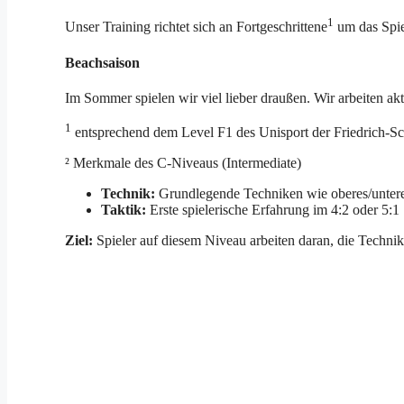
1
Unser Training richtet sich an Fortgeschrittene
um das Spie
Beachsaison
Im Sommer spielen wir viel lieber draußen. Wir arbeiten ak
1
entsprechend dem Level F1 des Unisport der Friedrich-Sch
² Merkmale des C-Niveaus (Intermediate)
Technik:
Grundlegende Techniken wie oberes/unteres
Taktik:
Erste spielerische Erfahrung im 4:2 oder 5:1 
Ziel:
Spieler auf diesem Niveau arbeiten daran, die Techni