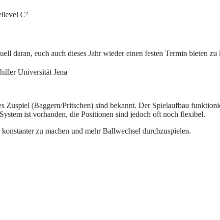
llevel C²
tuell daran, euch auch dieses Jahr wieder einen festen Termin bieten z
iller Universität Jena
 Zuspiel (Baggern/Pritschen) sind bekannt. Der Spielaufbau funktioni
System ist vorhanden, die Positionen sind jedoch oft noch flexibel.
k konstanter zu machen und mehr Ballwechsel durchzuspielen.