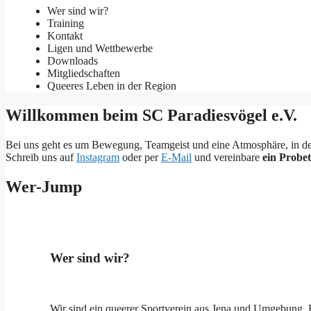
Wer sind wir?
Training
Kontakt
Ligen und Wettbewerbe
Downloads
Mitgliedschaften
Queeres Leben in der Region
Willkommen beim SC Paradiesvögel e.V.
Bei uns geht es um Bewegung, Teamgeist und eine Atmosphäre, in der du
Schreib uns auf
Instagram
oder per
E-Mail
und vereinbare
ein Probet
Wer-Jump
Wer sind wir?
Wir sind ein queerer Sportverein aus Jena und Umgebung. En