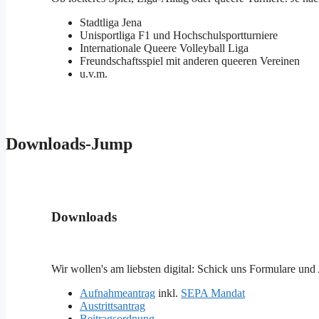
Stadtliga Jena
Unisportliga F1 und Hochschulsportturniere
Internationale Queere Volleyball Liga
Freundschaftsspiel mit anderen queeren Vereinen
u.v.m.
Downloads-Jump
Downloads
Wir wollen's am liebsten digital: Schick uns Formulare und 
Aufnahmeantrag
inkl.
SEPA Mandat
Austrittsantrag
Beitragsordnung