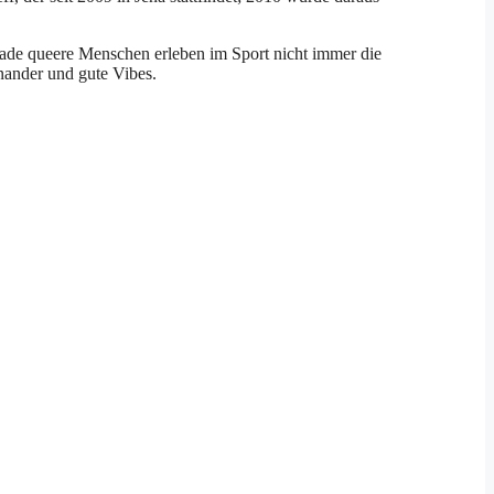
rade queere Menschen erleben im Sport nicht immer die
inander und gute Vibes.