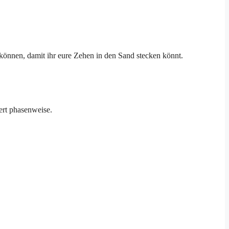
u können, damit ihr eure Zehen in den Sand stecken könnt.
ert phasenweise.