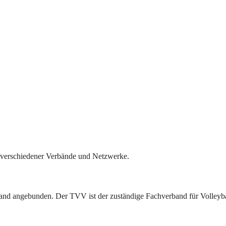
il verschiedener Verbände und Netzwerke.
band angebunden. Der TVV ist der zuständige Fachverband für Volleyba