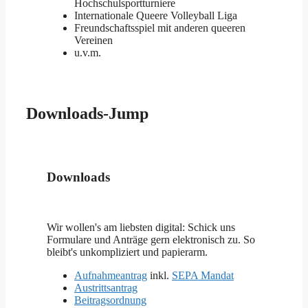
Hochschulsportturniere
Internationale Queere Volleyball Liga
Freundschaftsspiel mit anderen queeren
Vereinen
u.v.m.
Downloads-Jump
Downloads
Wir wollen's am liebsten digital: Schick uns
Formulare und Anträge gern elektronisch zu. So
bleibt's unkompliziert und papierarm.
Aufnahmeantrag
inkl.
SEPA Mandat
Austrittsantrag
Beitragsordnung