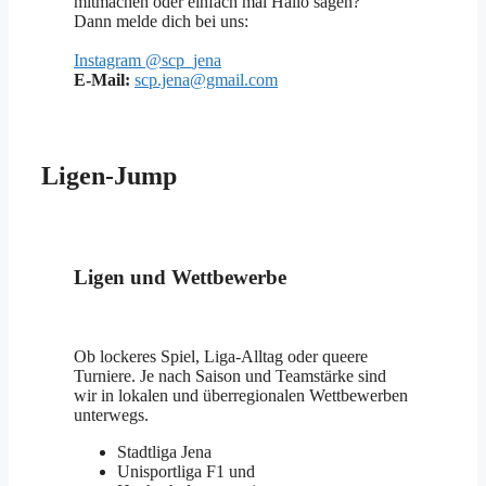
mitmachen oder einfach mal Hallo sagen?
Dann melde dich bei uns:
Instagram @scp_jena
E-Mail:
scp.jena@gmail.com
Ligen-Jump
Ligen und Wettbewerbe
Ob lockeres Spiel, Liga-Alltag oder queere
Turniere. Je nach Saison und Teamstärke sind
wir in lokalen und überregionalen Wettbewerben
unterwegs.
Stadtliga Jena
Unisportliga F1 und