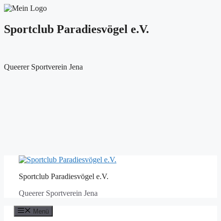
Sportclub Paradiesvögel e.V.
Queerer Sportverein Jena
Zum
Inhalt
Sportclub Paradiesvögel e.V.
springen
Queerer Sportverein Jena
Menü