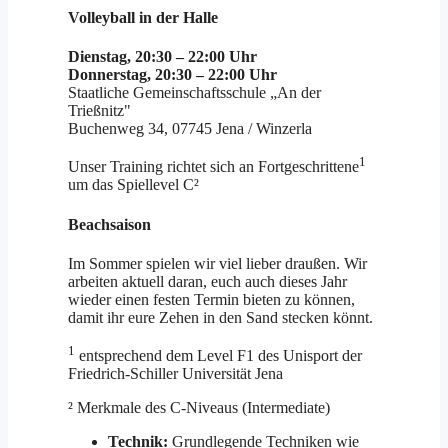
Volleyball in der Halle
Dienstag, 20:30 – 22:00 Uhr
Donnerstag, 20:30 – 22:00 Uhr
Staatliche Gemeinschaftsschule „An der
Trießnitz"
Buchenweg 34, 07745 Jena / Winzerla
1
Unser Training richtet sich an Fortgeschrittene
um das Spiellevel C²
Beachsaison
Im Sommer spielen wir viel lieber draußen. Wir
arbeiten aktuell daran, euch auch dieses Jahr
wieder einen festen Termin bieten zu können,
damit ihr eure Zehen in den Sand stecken könnt.
1
entsprechend dem Level F1 des Unisport der
Friedrich-Schiller Universität Jena
² Merkmale des C-Niveaus (Intermediate)
Technik:
Grundlegende Techniken wie