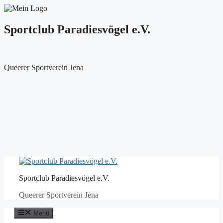
Sportclub Paradiesvögel e.V.
Queerer Sportverein Jena
Zum
Inhalt
Sportclub Paradiesvögel e.V.
springen
Queerer Sportverein Jena
Menü