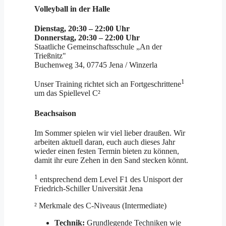
Volleyball in der Halle
Dienstag, 20:30 – 22:00 Uhr
Donnerstag, 20:30 – 22:00 Uhr
Staatliche Gemeinschaftsschule „An der
Trießnitz"
Buchenweg 34, 07745 Jena / Winzerla
1
Unser Training richtet sich an Fortgeschrittene
um das Spiellevel C²
Beachsaison
Im Sommer spielen wir viel lieber draußen. Wir
arbeiten aktuell daran, euch auch dieses Jahr
wieder einen festen Termin bieten zu können,
damit ihr eure Zehen in den Sand stecken könnt.
1
entsprechend dem Level F1 des Unisport der
Friedrich-Schiller Universität Jena
² Merkmale des C-Niveaus (Intermediate)
Technik:
Grundlegende Techniken wie