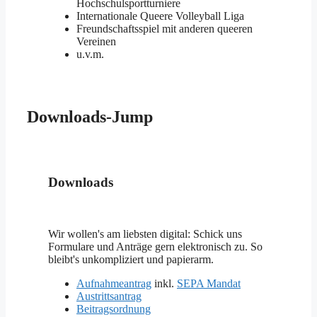
Hochschulsportturniere
Internationale Queere Volleyball Liga
Freundschaftsspiel mit anderen queeren
Vereinen
u.v.m.
Downloads-Jump
Downloads
Wir wollen's am liebsten digital: Schick uns
Formulare und Anträge gern elektronisch zu. So
bleibt's unkompliziert und papierarm.
Aufnahmeantrag
inkl.
SEPA Mandat
Austrittsantrag
Beitragsordnung