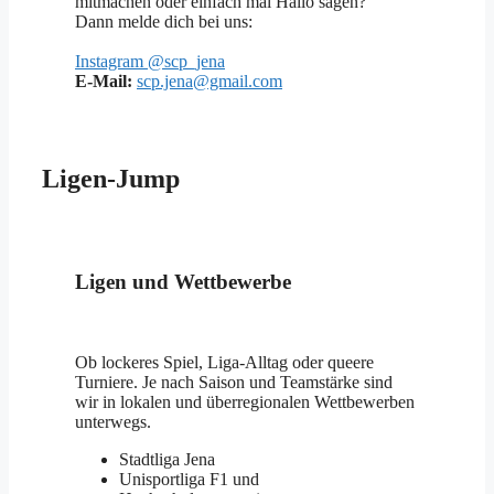
mitmachen oder einfach mal Hallo sagen?
Dann melde dich bei uns:
Instagram @scp_jena
E-Mail:
scp.jena@gmail.com
Ligen-Jump
Ligen und Wettbewerbe
Ob lockeres Spiel, Liga-Alltag oder queere
Turniere. Je nach Saison und Teamstärke sind
wir in lokalen und überregionalen Wettbewerben
unterwegs.
Stadtliga Jena
Unisportliga F1 und