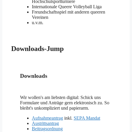
Hochschulsportturniere
Internationale Queere Volleyball Liga
Freundschaftsspiel mit anderen queeren
Vereinen
u.v.m.
Downloads-Jump
Downloads
Wir wollen's am liebsten digital: Schick uns
Formulare und Anträge gern elektronisch zu. So
bleibt's unkompliziert und papierarm.
Aufnahmeantrag
inkl.
SEPA Mandat
Austrittsantrag
Beitragsordnung