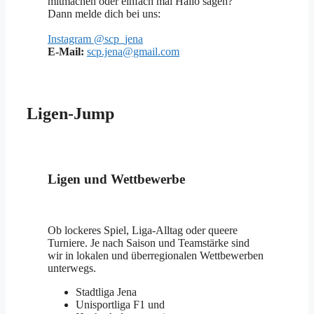
mitmachen oder einfach mal Hallo sagen?
Dann melde dich bei uns:
Instagram @scp_jena
E-Mail:
scp.jena@gmail.com
Ligen-Jump
Ligen und Wettbewerbe
Ob lockeres Spiel, Liga-Alltag oder queere
Turniere. Je nach Saison und Teamstärke sind
wir in lokalen und überregionalen Wettbewerben
unterwegs.
Stadtliga Jena
Unisportliga F1 und