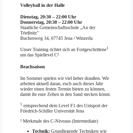
Volleyball in der Halle
Dienstag, 20:30 – 22:00 Uhr
Donnerstag, 20:30 – 22:00 Uhr
Staatliche Gemeinschaftsschule „An der
Trießnitz"
Buchenweg 34, 07745 Jena / Winzerla
1
Unser Training richtet sich an Fortgeschrittene
um das Spiellevel C²
Beachsaison
Im Sommer spielen wir viel lieber draußen. Wir
arbeiten aktuell daran, euch auch dieses Jahr
wieder einen festen Termin bieten zu können,
damit ihr eure Zehen in den Sand stecken könnt.
1
entsprechend dem Level F1 des Unisport der
Friedrich-Schiller Universität Jena
² Merkmale des C-Niveaus (Intermediate)
Technik:
Grundlegende Techniken wie