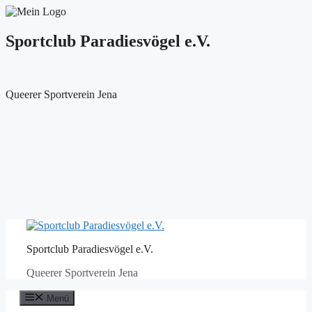
Sportclub Paradiesvögel e.V.
Queerer Sportverein Jena
Zum
Inhalt
Sportclub Paradiesvögel e.V.
springen
Queerer Sportverein Jena
Menü