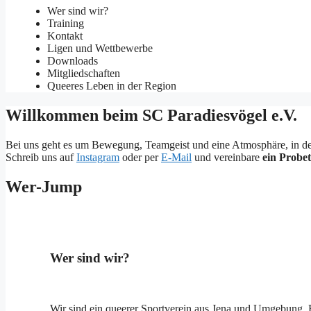
Wer sind wir?
Training
Kontakt
Ligen und Wettbewerbe
Downloads
Mitgliedschaften
Queeres Leben in der Region
Willkommen beim SC Paradiesvögel e.V.
Bei uns geht es um Bewegung, Teamgeist und eine Atmosphäre, in der du
Schreib uns auf
Instagram
oder per
E-Mail
und vereinbare
ein Probet
Wer-Jump
Wer sind wir?
Wir sind ein queerer Sportverein aus Jena und Umgebung. En