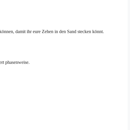
u können, damit ihr eure Zehen in den Sand stecken könnt.
ert phasenweise.