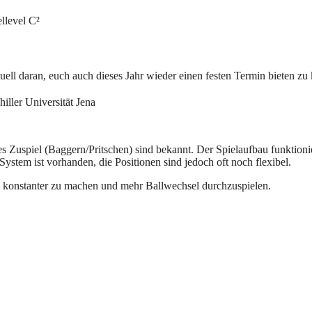
llevel C²
tuell daran, euch auch dieses Jahr wieder einen festen Termin bieten z
iller Universität Jena
 Zuspiel (Baggern/Pritschen) sind bekannt. Der Spielaufbau funktioni
System ist vorhanden, die Positionen sind jedoch oft noch flexibel.
k konstanter zu machen und mehr Ballwechsel durchzuspielen.