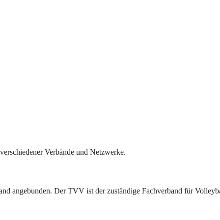
il verschiedener Verbände und Netzwerke.
band angebunden. Der TVV ist der zuständige Fachverband für Volleyba