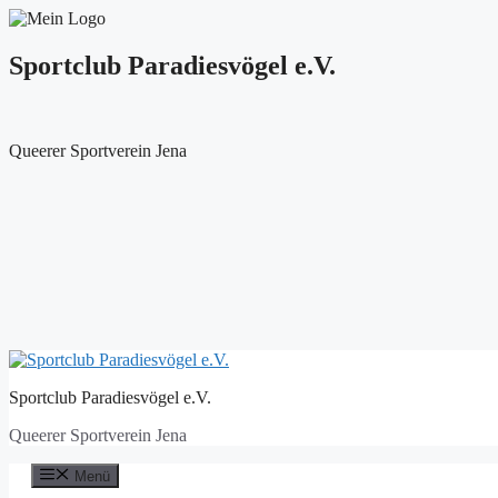
Sportclub Paradiesvögel e.V.
Queerer Sportverein Jena
Zum
Inhalt
Sportclub Paradiesvögel e.V.
springen
Queerer Sportverein Jena
Menü