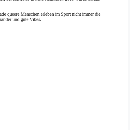
rade queere Menschen erleben im Sport nicht immer die
inander und gute Vibes.