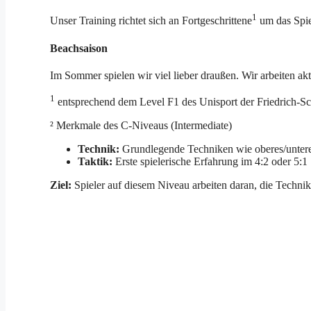
1
Unser Training richtet sich an Fortgeschrittene
um das Spie
Beachsaison
Im Sommer spielen wir viel lieber draußen. Wir arbeiten ak
1
entsprechend dem Level F1 des Unisport der Friedrich-Sch
² Merkmale des C-Niveaus (Intermediate)
Technik:
Grundlegende Techniken wie oberes/unteres
Taktik:
Erste spielerische Erfahrung im 4:2 oder 5:1 
Ziel:
Spieler auf diesem Niveau arbeiten daran, die Techni