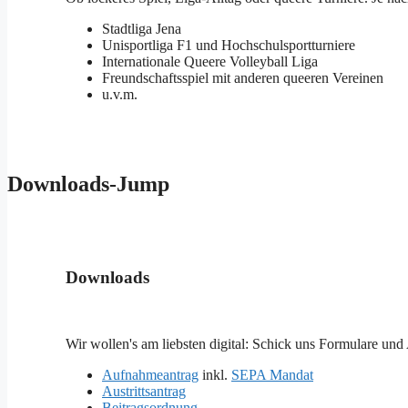
Stadtliga Jena
Unisportliga F1 und Hochschulsportturniere
Internationale Queere Volleyball Liga
Freundschaftsspiel mit anderen queeren Vereinen
u.v.m.
Downloads-Jump
Downloads
Wir wollen's am liebsten digital: Schick uns Formulare und 
Aufnahmeantrag
inkl.
SEPA Mandat
Austrittsantrag
Beitragsordnung