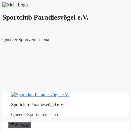
Sportclub Paradiesvögel e.V.
Queerer Sportverein Jena
Zum
Inhalt
Sportclub Paradiesvögel e.V.
springen
Queerer Sportverein Jena
Menü