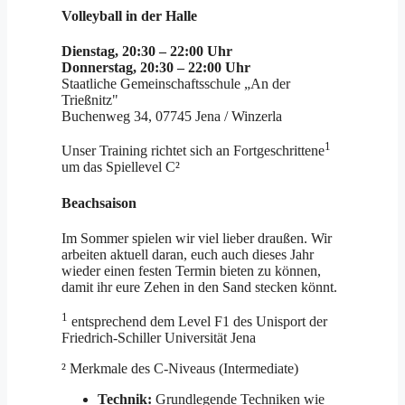
Volleyball in der Halle
Dienstag, 20:30 – 22:00 Uhr
Donnerstag, 20:30 – 22:00 Uhr
Staatliche Gemeinschaftsschule „An der
Trießnitz"
Buchenweg 34, 07745 Jena / Winzerla
1
Unser Training richtet sich an Fortgeschrittene
um das Spiellevel C²
Beachsaison
Im Sommer spielen wir viel lieber draußen. Wir
arbeiten aktuell daran, euch auch dieses Jahr
wieder einen festen Termin bieten zu können,
damit ihr eure Zehen in den Sand stecken könnt.
1
entsprechend dem Level F1 des Unisport der
Friedrich-Schiller Universität Jena
² Merkmale des C-Niveaus (Intermediate)
Technik:
Grundlegende Techniken wie