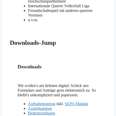
Hochschulsportturniere
Internationale Queere Volleyball Liga
Freundschaftsspiel mit anderen queeren
Vereinen
u.v.m.
Downloads-Jump
Downloads
Wir wollen's am liebsten digital: Schick uns
Formulare und Anträge gern elektronisch zu. So
bleibt's unkompliziert und papierarm.
Aufnahmeantrag
inkl.
SEPA Mandat
Austrittsantrag
Beitragsordnung