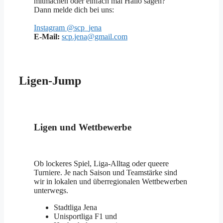
mitmachen oder einfach mal Hallo sagen?
Dann melde dich bei uns:
Instagram @scp_jena
E-Mail:
scp.jena@gmail.com
Ligen-Jump
Ligen und Wettbewerbe
Ob lockeres Spiel, Liga-Alltag oder queere
Turniere. Je nach Saison und Teamstärke sind
wir in lokalen und überregionalen Wettbewerben
unterwegs.
Stadtliga Jena
Unisportliga F1 und