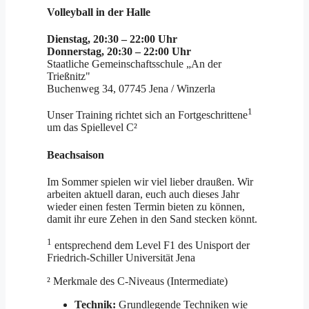
Volleyball in der Halle
Dienstag, 20:30 – 22:00 Uhr
Donnerstag, 20:30 – 22:00 Uhr
Staatliche Gemeinschaftsschule „An der
Trießnitz"
Buchenweg 34, 07745 Jena / Winzerla
1
Unser Training richtet sich an Fortgeschrittene
um das Spiellevel C²
Beachsaison
Im Sommer spielen wir viel lieber draußen. Wir
arbeiten aktuell daran, euch auch dieses Jahr
wieder einen festen Termin bieten zu können,
damit ihr eure Zehen in den Sand stecken könnt.
1
entsprechend dem Level F1 des Unisport der
Friedrich-Schiller Universität Jena
² Merkmale des C-Niveaus (Intermediate)
Technik:
Grundlegende Techniken wie