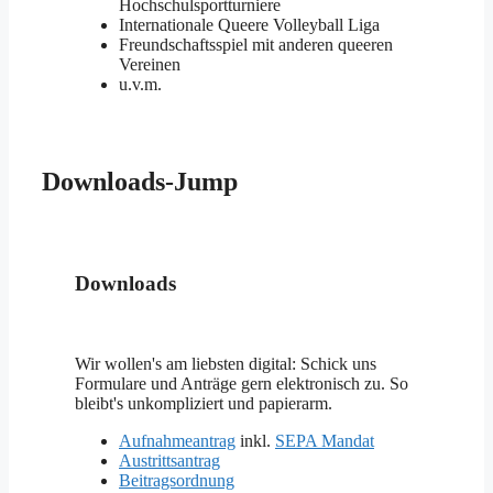
Hochschulsportturniere
Internationale Queere Volleyball Liga
Freundschaftsspiel mit anderen queeren
Vereinen
u.v.m.
Downloads-Jump
Downloads
Wir wollen's am liebsten digital: Schick uns
Formulare und Anträge gern elektronisch zu. So
bleibt's unkompliziert und papierarm.
Aufnahmeantrag
inkl.
SEPA Mandat
Austrittsantrag
Beitragsordnung