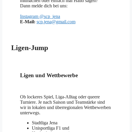
mitmachen oder einfach mal Hallo sagen?
Dann melde dich bei uns:
Instagram @scp_jena
E-Mail:
scp.jena@gmail.com
Ligen-Jump
Ligen und Wettbewerbe
Ob lockeres Spiel, Liga-Alltag oder queere
Turniere. Je nach Saison und Teamstärke sind
wir in lokalen und überregionalen Wettbewerben
unterwegs.
Stadtliga Jena
Unisportliga F1 und