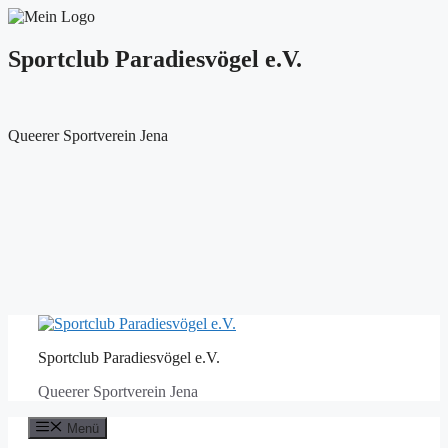
Sportclub Paradiesvögel e.V.
Queerer Sportverein Jena
Zum
Inhalt
Sportclub Paradiesvögel e.V.
springen
Queerer Sportverein Jena
Menü