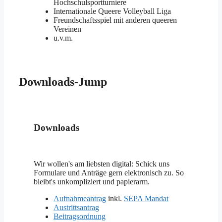
Hochschulsportturniere
Internationale Queere Volleyball Liga
Freundschaftsspiel mit anderen queeren
Vereinen
u.v.m.
Downloads-Jump
Downloads
Wir wollen's am liebsten digital: Schick uns
Formulare und Anträge gern elektronisch zu. So
bleibt's unkompliziert und papierarm.
Aufnahmeantrag
inkl.
SEPA Mandat
Austrittsantrag
Beitragsordnung