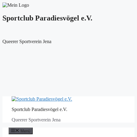
Sportclub Paradiesvögel e.V.
Queerer Sportverein Jena
Zum
Inhalt
Sportclub Paradiesvögel e.V.
springen
Queerer Sportverein Jena
Menü