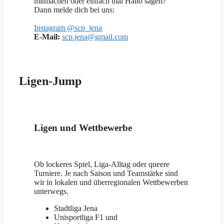
mitmachen oder einfach mal Hallo sagen?
Dann melde dich bei uns:
Instagram @scp_jena
E-Mail:
scp.jena@gmail.com
Ligen-Jump
Ligen und Wettbewerbe
Ob lockeres Spiel, Liga-Alltag oder queere
Turniere. Je nach Saison und Teamstärke sind
wir in lokalen und überregionalen Wettbewerben
unterwegs.
Stadtliga Jena
Unisportliga F1 und