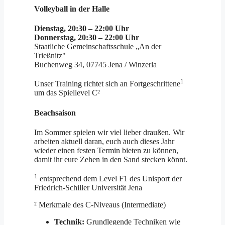
Volleyball in der Halle
Dienstag, 20:30 – 22:00 Uhr
Donnerstag, 20:30 – 22:00 Uhr
Staatliche Gemeinschaftsschule „An der
Trießnitz"
Buchenweg 34, 07745 Jena / Winzerla
1
Unser Training richtet sich an Fortgeschrittene
um das Spiellevel C²
Beachsaison
Im Sommer spielen wir viel lieber draußen. Wir
arbeiten aktuell daran, euch auch dieses Jahr
wieder einen festen Termin bieten zu können,
damit ihr eure Zehen in den Sand stecken könnt.
1
entsprechend dem Level F1 des Unisport der
Friedrich-Schiller Universität Jena
² Merkmale des C-Niveaus (Intermediate)
Technik:
Grundlegende Techniken wie