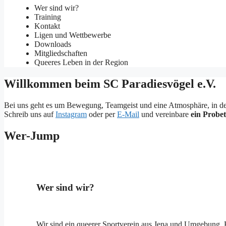
Wer sind wir?
Training
Kontakt
Ligen und Wettbewerbe
Downloads
Mitgliedschaften
Queeres Leben in der Region
Willkommen beim SC Paradiesvögel e.V.
Bei uns geht es um Bewegung, Teamgeist und eine Atmosphäre, in der du
Schreib uns auf
Instagram
oder per
E-Mail
und vereinbare
ein Probet
Wer-Jump
Wer sind wir?
Wir sind ein queerer Sportverein aus Jena und Umgebung. En