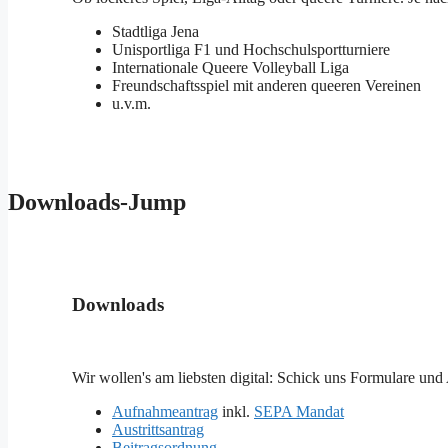
Stadtliga Jena
Unisportliga F1 und Hochschulsportturniere
Internationale Queere Volleyball Liga
Freundschaftsspiel mit anderen queeren Vereinen
u.v.m.
Downloads-Jump
Downloads
Wir wollen's am liebsten digital: Schick uns Formulare und 
Aufnahmeantrag
inkl.
SEPA Mandat
Austrittsantrag
Beitragsordnung