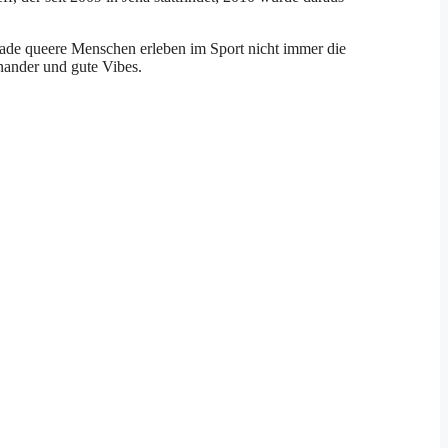
rade queere Menschen erleben im Sport nicht immer die
inander und gute Vibes.