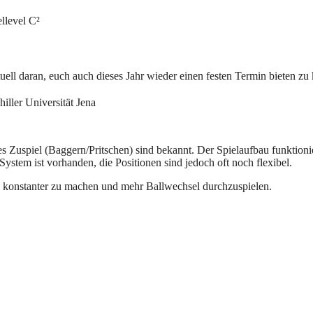
llevel C²
tuell daran, euch auch dieses Jahr wieder einen festen Termin bieten z
iller Universität Jena
 Zuspiel (Baggern/Pritschen) sind bekannt. Der Spielaufbau funktioni
System ist vorhanden, die Positionen sind jedoch oft noch flexibel.
k konstanter zu machen und mehr Ballwechsel durchzuspielen.