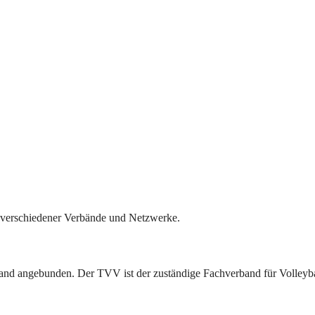
il verschiedener Verbände und Netzwerke.
band angebunden. Der TVV ist der zuständige Fachverband für Volleyba