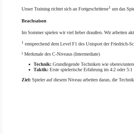
1
Unser Training richtet sich an Fortgeschrittene
um das Spie
Beachsaison
Im Sommer spielen wir viel lieber draußen. Wir arbeiten ak
1
entsprechend dem Level F1 des Unisport der Friedrich-Sch
² Merkmale des C-Niveaus (Intermediate)
Technik:
Grundlegende Techniken wie oberes/unteres
Taktik:
Erste spielerische Erfahrung im 4:2 oder 5:1 
Ziel:
Spieler auf diesem Niveau arbeiten daran, die Techni