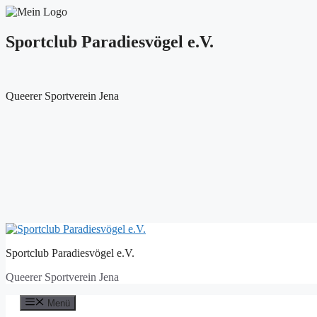
Sportclub Paradiesvögel e.V.
Queerer Sportverein Jena
Zum
Inhalt
Sportclub Paradiesvögel e.V.
springen
Queerer Sportverein Jena
Menü