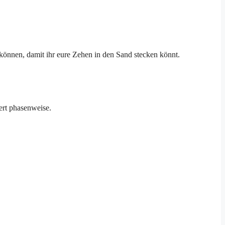
u können, damit ihr eure Zehen in den Sand stecken könnt.
ert phasenweise.