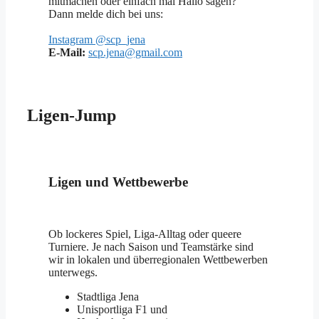
mitmachen oder einfach mal Hallo sagen?
Dann melde dich bei uns:
Instagram @scp_jena
E-Mail:
scp.jena@gmail.com
Ligen-Jump
Ligen und Wettbewerbe
Ob lockeres Spiel, Liga-Alltag oder queere
Turniere. Je nach Saison und Teamstärke sind
wir in lokalen und überregionalen Wettbewerben
unterwegs.
Stadtliga Jena
Unisportliga F1 und