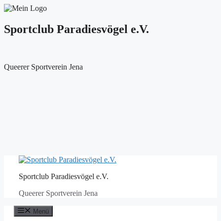
Sportclub Paradiesvögel e.V.
Queerer Sportverein Jena
Zum
Inhalt
Sportclub Paradiesvögel e.V.
springen
Queerer Sportverein Jena
Menü