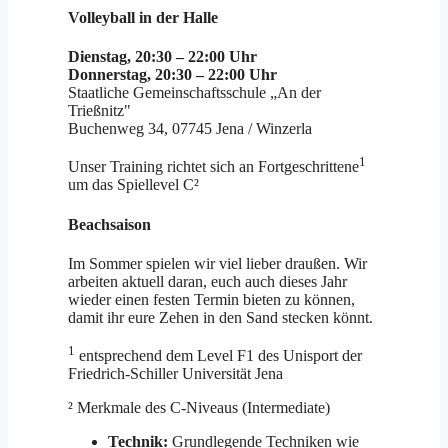
Volleyball in der Halle
Dienstag, 20:30 – 22:00 Uhr
Donnerstag, 20:30 – 22:00 Uhr
Staatliche Gemeinschaftsschule „An der
Trießnitz"
Buchenweg 34, 07745 Jena / Winzerla
1
Unser Training richtet sich an Fortgeschrittene
um das Spiellevel C²
Beachsaison
Im Sommer spielen wir viel lieber draußen. Wir
arbeiten aktuell daran, euch auch dieses Jahr
wieder einen festen Termin bieten zu können,
damit ihr eure Zehen in den Sand stecken könnt.
1
entsprechend dem Level F1 des Unisport der
Friedrich-Schiller Universität Jena
² Merkmale des C-Niveaus (Intermediate)
Technik:
Grundlegende Techniken wie