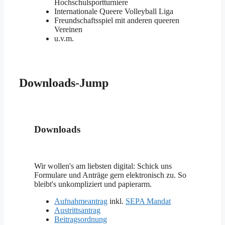
Hochschulsportturniere
Internationale Queere Volleyball Liga
Freundschaftsspiel mit anderen queeren
Vereinen
u.v.m.
Downloads-Jump
Downloads
Wir wollen's am liebsten digital: Schick uns
Formulare und Anträge gern elektronisch zu. So
bleibt's unkompliziert und papierarm.
Aufnahmeantrag
inkl.
SEPA Mandat
Austrittsantrag
Beitragsordnung